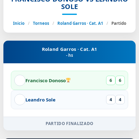
SOLE
Inicio
/
Torneos
/
Roland Garros · Cat. A1
/
Partido
Roland Garros · Cat. A1
- hs
Francisco Donoso
6
6
Leandro Sole
4
4
PARTIDO FINALIZADO