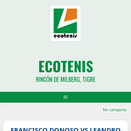
ECOTENIS
RINCÓN DE MILBERG, TIGRE
Sin categoría
FRANCISCO DONOSO VS LEANDRO