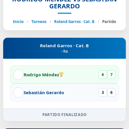
GERARDO
Inicio
/
Torneos
/
Roland Garros · Cat. B
/
Partido
Roland Garros · Cat. B
- hs
Rodrigo Méndez
6
7
Sebastián Gerardo
3
6
PARTIDO FINALIZADO