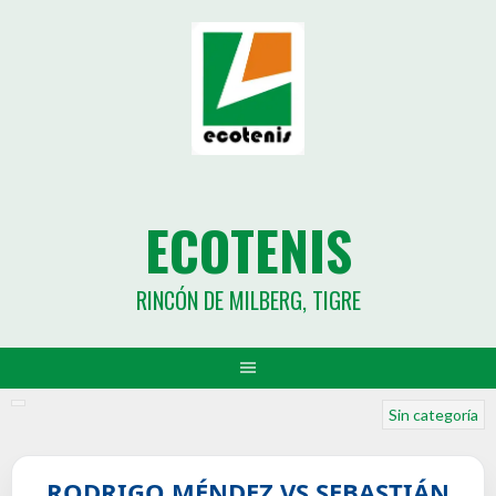
ECOTENIS
RINCÓN DE MILBERG, TIGRE
Sin categoría
RODRIGO MÉNDEZ VS SEBASTIÁN