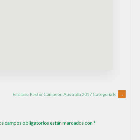
Emiliano Pastor Campeón Australia 2017 Categoría B
→
os campos obligatorios están marcados con
*