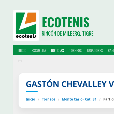
ECOTENIS
RINCÓN DE MILBERG, TIGRE
INICIO
ESCUELITA
NOTICIAS
TORNEOS
JUGADORES
RAN
GASTÓN CHEVALLEY V
Inicio
/
Torneos
/
Monte Carlo · Cat. B1
/
Partid