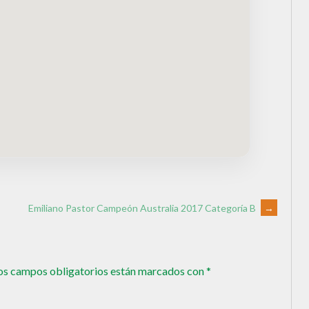
Emiliano Pastor Campeón Australia 2017 Categoría B
→
os campos obligatorios están marcados con
*