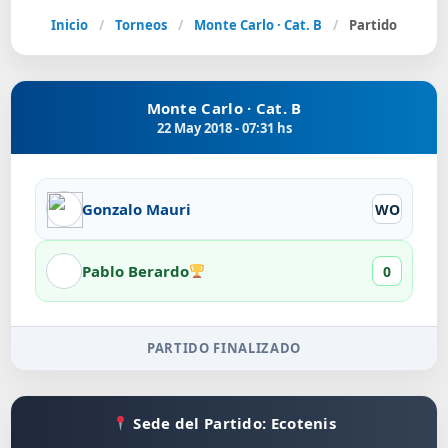
Inicio
/
Torneos
/
Monte Carlo · Cat. B
/
Partido
Monte Carlo · Cat. B
22 May 2018 - 07:31 hs
Gonzalo Mauri
WO
Pablo Berardo
0
PARTIDO FINALIZADO
Sede del Partido: Ecotenis