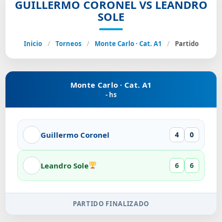
GUILLERMO CORONEL VS LEANDRO
SOLE
Inicio
/
Torneos
/
Monte Carlo · Cat. A1
/
Partido
Monte Carlo · Cat. A1
- hs
Guillermo Coronel
4
0
Leandro Sole
6
6
PARTIDO FINALIZADO