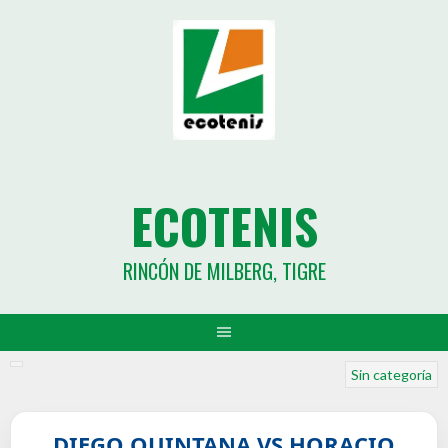
ECOTENIS
RINCÓN DE MILBERG, TIGRE
Sin categoría
DIEGO QUINTANA VS HORACIO