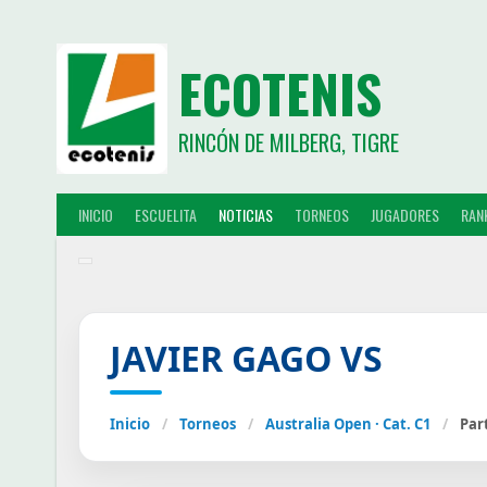
ECOTENIS
RINCÓN DE MILBERG, TIGRE
INICIO
ESCUELITA
NOTICIAS
TORNEOS
JUGADORES
RAN
JAVIER GAGO VS
Inicio
/
Torneos
/
Australia Open · Cat. C1
/
Par