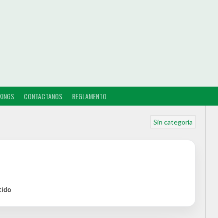
KINGS
CONTACTANOS
REGLAMENTO
Sin categoría
tido