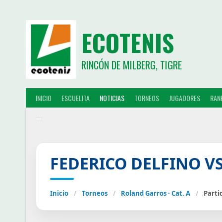
ECOTENIS
RINCÓN DE MILBERG, TIGRE
INICIO
ESCUELITA
NOTICIAS
TORNEOS
JUGADORES
RAN
FEDERICO DELFINO VS
Inicio
/
Torneos
/
Roland Garros · Cat. A
/
Parti