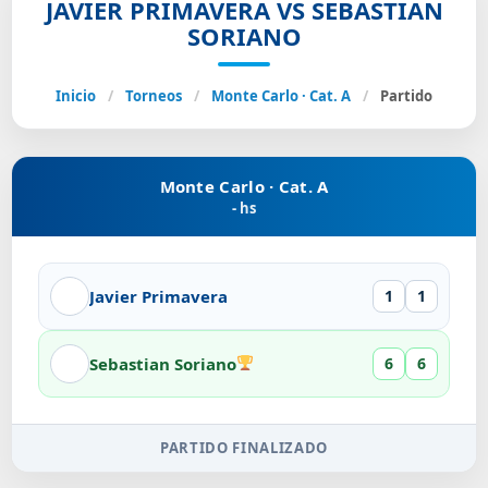
JAVIER PRIMAVERA VS SEBASTIAN
SORIANO
Inicio
/
Torneos
/
Monte Carlo · Cat. A
/
Partido
Monte Carlo · Cat. A
- hs
Javier Primavera
1
1
Sebastian Soriano
6
6
PARTIDO FINALIZADO