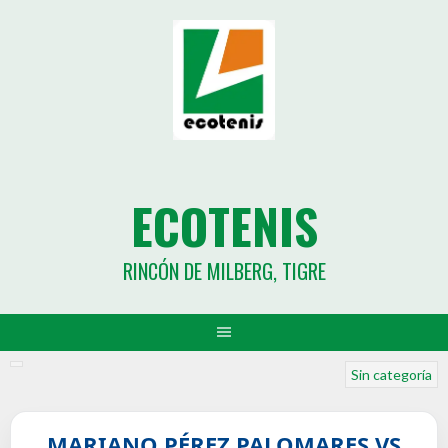
ECOTENIS
RINCÓN DE MILBERG, TIGRE
Sin categoría
MARIANO PÉREZ PALOMARES VS