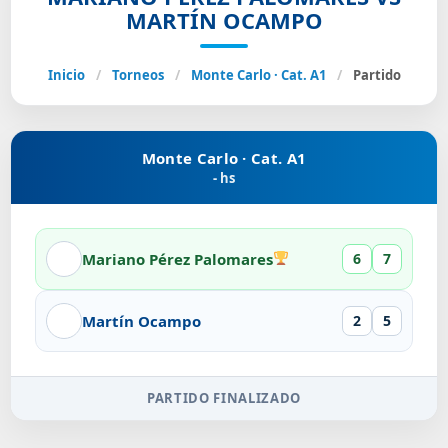
MARTÍN OCAMPO
Inicio
/
Torneos
/
Monte Carlo · Cat. A1
/
Partido
Monte Carlo · Cat. A1
- hs
Mariano Pérez Palomares
6
7
Martín Ocampo
2
5
PARTIDO FINALIZADO