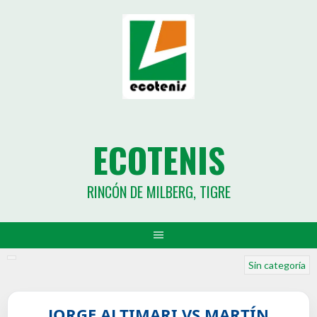
ECOTENIS
RINCÓN DE MILBERG, TIGRE
Sin categoría
JORGE ALTIMARI VS MARTÍN