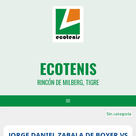
ECOTENIS
RINCÓN DE MILBERG, TIGRE
Sin categoría
JORGE DANIEL ZABALA DE BOYER VS