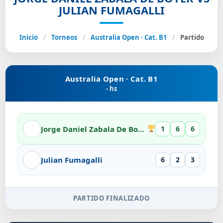
JULIAN FUMAGALLI
Inicio
/
Torneos
/
Australia Open · Cat. B1
/
Partido
Australia Open · Cat. B1
- hs
Jorge Daniel Zabala De Boyer
1
6
6
Julian Fumagalli
6
2
3
PARTIDO FINALIZADO