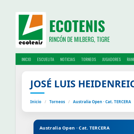
ECOTENIS
RINCÓN DE MILBERG, TIGRE
INICIO
ESCUELITA
NOTICIAS
TORNEOS
JUGADORES
RAN
JOSÉ LUIS HEIDENRE
Inicio
/
Torneos
/
Australia Open · Cat. TERCERA
Australia Open · Cat. TERCERA