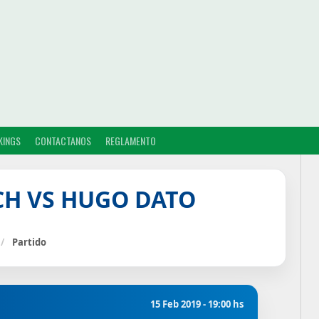
KINGS
CONTACTANOS
REGLAMENTO
ICH VS HUGO DATO
/
Partido
15 Feb 2019 - 19:00 hs