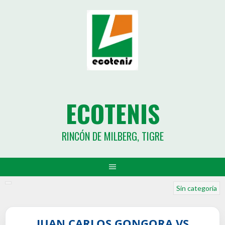
ECOTENIS
RINCÓN DE MILBERG, TIGRE
Sin categoría
JUAN CARLOS GONGORA VS