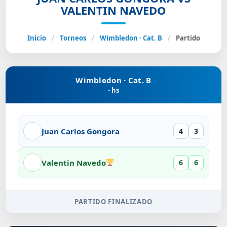
VALENTIN NAVEDO
Inicio
/
Torneos
/
Wimbledon · Cat. B
/
Partido
Wimbledon · Cat. B
- hs
Juan Carlos Gongora
4
3
Valentin Navedo
6
6
PARTIDO FINALIZADO