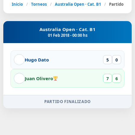
Inicio
/
Torneos
/
Australia Open · Cat. B1
/
Partido
Australia Open · Cat. B1
01 Feb 2018 - 00:00 hs
Hugo Dato
5
0
Juan Olivero
7
6
PARTIDO FINALIZADO