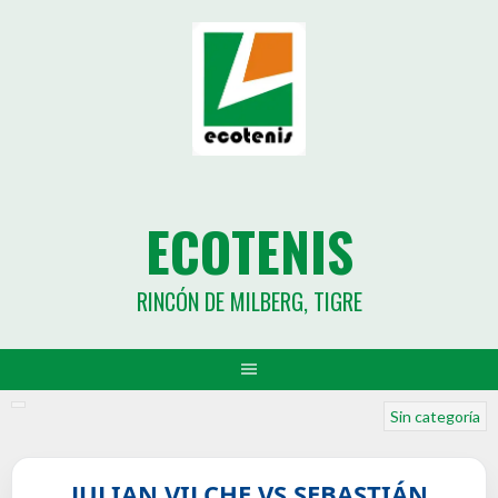
ECOTENIS
RINCÓN DE MILBERG, TIGRE
Sin categoría
JULIAN VILCHE VS SEBASTIÁN