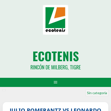
ECOTENIS
RINCÓN DE MILBERG, TIGRE
Sin categoría
JULIO POMERANTZ VS LEONARDO