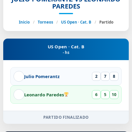
PAREDES
Inicio
/
Torneos
/
US Open · Cat. B
/
Partido
US Open · Cat. B
- hs
Julio Pomerantz
2
7
8
Leonardo Paredes
6
5
10
PARTIDO FINALIZADO