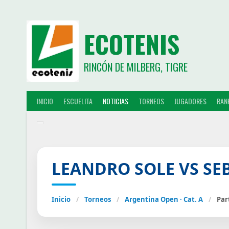
ECOTENIS
RINCÓN DE MILBERG, TIGRE
INICIO
ESCUELITA
NOTICIAS
TORNEOS
JUGADORES
RAN
LEANDRO SOLE VS SE
Inicio
/
Torneos
/
Argentina Open · Cat. A
/
Par