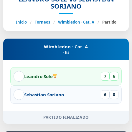
SORIANO
Inicio
/
Torneos
/
Wimbledon · Cat. A
/
Partido
Wimbledon · Cat. A
- hs
Leandro Sole
7
6
Sebastian Soriano
6
0
PARTIDO FINALIZADO