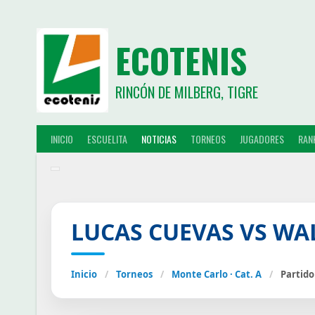
ECOTENIS
RINCÓN DE MILBERG, TIGRE
INICIO
ESCUELITA
NOTICIAS
TORNEOS
JUGADORES
RAN
LUCAS CUEVAS VS WA
Inicio
/
Torneos
/
Monte Carlo · Cat. A
/
Partido