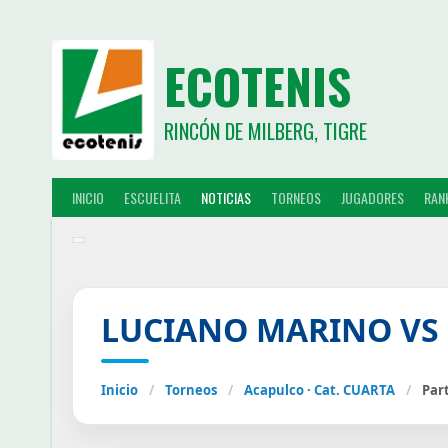
ECOTENIS
RINCÓN DE MILBERG, TIGRE
INICIO
ESCUELITA
NOTICIAS
TORNEOS
JUGADORES
RAN
LUCIANO MARINO VS 
Inicio
/
Torneos
/
Acapulco · Cat. CUARTA
/
Par