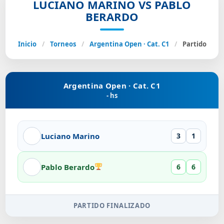
LUCIANO MARINO VS PABLO
BERARDO
Inicio
/
Torneos
/
Argentina Open · Cat. C1
/
Partido
Argentina Open · Cat. C1
- hs
Luciano Marino
3
1
Pablo Berardo
6
6
PARTIDO FINALIZADO