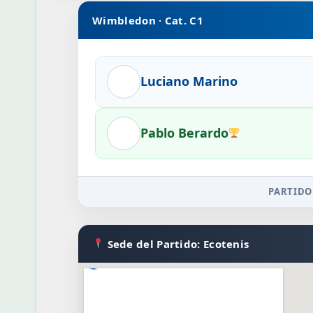
Wimbledon · Cat. C1
Luciano Marino
Pablo Berardo
PARTIDO
Sede del Partido: Ecotenis