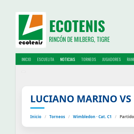
ECOTENIS
RINCÓN DE MILBERG, TIGRE
INICIO
ESCUELITA
NOTICIAS
TORNEOS
JUGADORES
RAN
LUCIANO MARINO VS
Inicio
/
Torneos
/
Wimbledon · Cat. C1
/
Partido