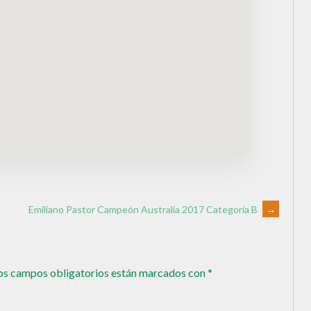
Emiliano Pastor Campeón Australia 2017 Categoría B
→
os campos obligatorios están marcados con
*