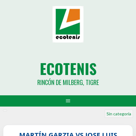
ECOTENIS
RINCÓN DE MILBERG, TIGRE
Sin categoría
MARTÍN GARZIA VS JOSE LUIS