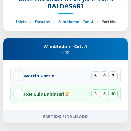
BALDASARI
Inicio
/
Torneos
/
Wimbledon · Cat. A
/
Partido
Wimbledon · Cat. A
- hs
Martín Garzia
6
0
7
Jose Luis Baldasari
3
6
10
PARTIDO FINALIZADO