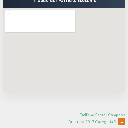
Sede del Partido: Ecotenis
Emiliano Pastor Campeón
Australia 2017 Categoría B
→