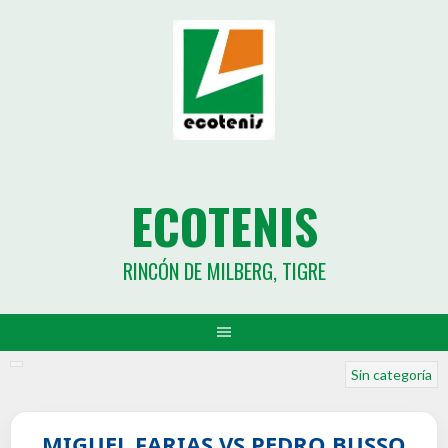
ECOTENIS
RINCÓN DE MILBERG, TIGRE
Sin categoría
MIGUEL FARIAS VS PEDRO BUSSO