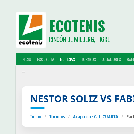
ECOTENIS
RINCÓN DE MILBERG, TIGRE
INICIO
ESCUELITA
NOTICIAS
TORNEOS
JUGADORES
RAN
NESTOR SOLIZ VS FA
Inicio
/
Torneos
/
Acapulco · Cat. CUARTA
/
Par