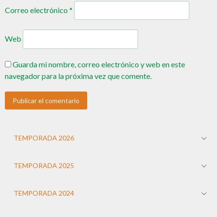
Correo electrónico
*
Web
Guarda mi nombre, correo electrónico y web en este
navegador para la próxima vez que comente.
TEMPORADA 2026
TEMPORADA 2025
TEMPORADA 2024