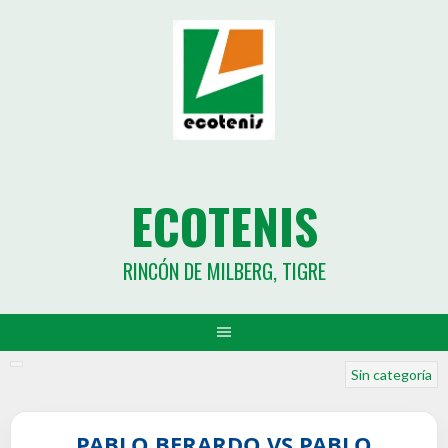
ECOTENIS
RINCÓN DE MILBERG, TIGRE
Sin categoría
PABLO BERARDO VS PABLO