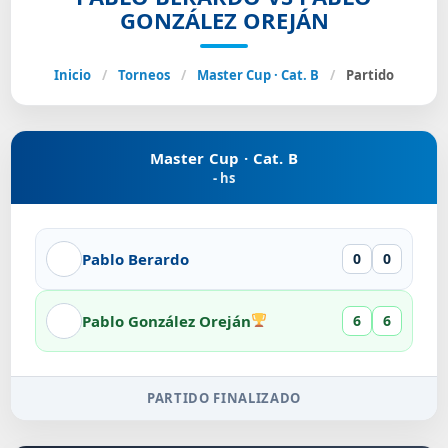
GONZÁLEZ OREJÁN
Inicio
/
Torneos
/
Master Cup · Cat. B
/
Partido
Master Cup · Cat. B
- hs
Pablo Berardo
0
0
Pablo González Oreján
6
6
PARTIDO FINALIZADO