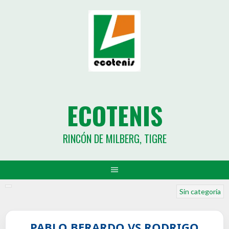
ECOTENIS
RINCÓN DE MILBERG, TIGRE
Sin categoría
PABLO BERARDO VS RODRIGO