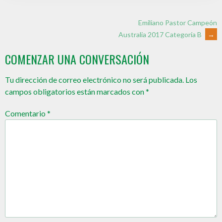
Emiliano Pastor Campeón
Australia 2017 Categoría B
→
COMENZAR UNA CONVERSACIÓN
Tu dirección de correo electrónico no será publicada.
Los
campos obligatorios están marcados con
*
Comentario
*