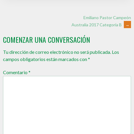
Emiliano Pastor Campeón
Australia 2017 Categoría B
→
COMENZAR UNA CONVERSACIÓN
Tu dirección de correo electrónico no será publicada.
Los
campos obligatorios están marcados con
*
Comentario
*