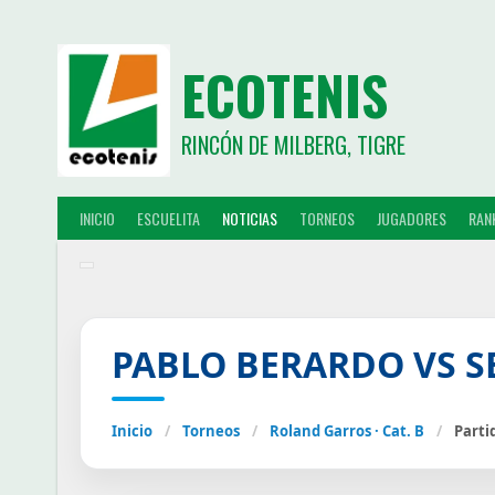
ECOTENIS
RINCÓN DE MILBERG, TIGRE
INICIO
ESCUELITA
NOTICIAS
TORNEOS
JUGADORES
RAN
PABLO BERARDO VS 
Inicio
/
Torneos
/
Roland Garros · Cat. B
/
Parti