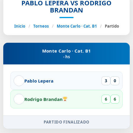
PABLO LEPERA VS RODRIGO
BRANDAN
Inicio
/
Torneos
/
Monte Carlo · Cat. B1
/
Partido
Monte Carlo · Cat. B1
- hs
Pablo Lepera
3
0
Rodrigo Brandan
6
6
PARTIDO FINALIZADO