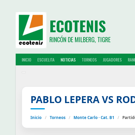
ECOTENIS
RINCÓN DE MILBERG, TIGRE
INICIO
ESCUELITA
NOTICIAS
TORNEOS
JUGADORES
RAN
PABLO LEPERA VS RO
Inicio
/
Torneos
/
Monte Carlo · Cat. B1
/
Partid