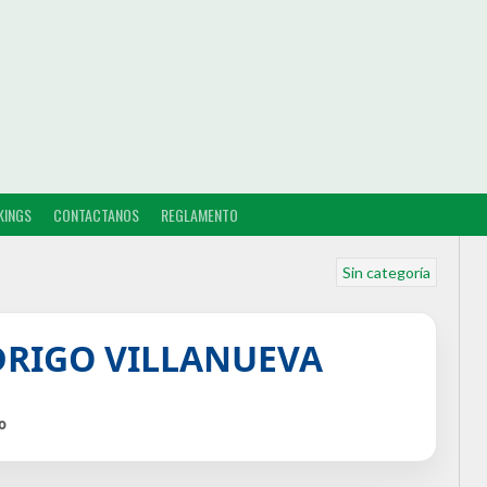
KINGS
CONTACTANOS
REGLAMENTO
Sin categoría
DRIGO VILLANUEVA
o