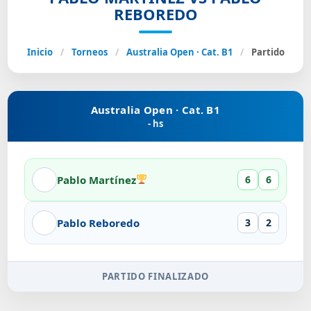
REBOREDO
Inicio
/
Torneos
/
Australia Open · Cat. B1
/
Partido
Australia Open · Cat. B1
- hs
Pablo Martínez
6
6
Pablo Reboredo
3
2
PARTIDO FINALIZADO