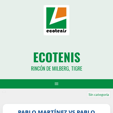
ECOTENIS
RINCÓN DE MILBERG, TIGRE
Sin categoría
PABLO MARTÍNEZ VS PABLO