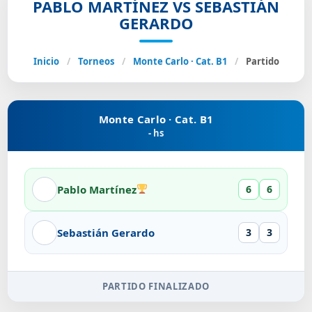
PABLO MARTÍNEZ VS SEBASTIÁN
GERARDO
Inicio
/
Torneos
/
Monte Carlo · Cat. B1
/
Partido
Monte Carlo · Cat. B1
- hs
Pablo Martínez
6
6
Sebastián Gerardo
3
3
PARTIDO FINALIZADO