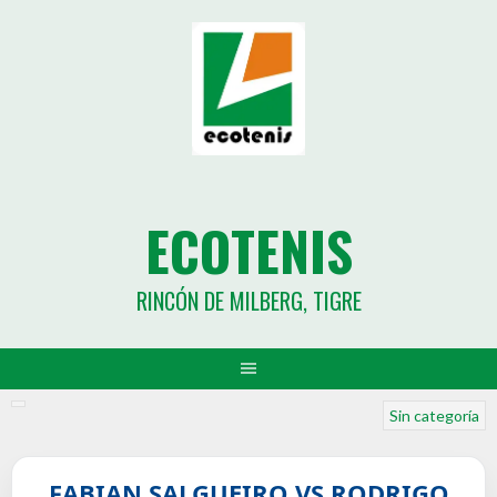
ECOTENIS
RINCÓN DE MILBERG, TIGRE
Sin categoría
FABIAN SALGUEIRO VS RODRIGO