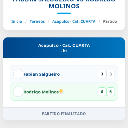
MOLINOS
Inicio
/
Torneos
/
Acapulco · Cat. CUARTA
/
Partido
Acapulco · Cat. CUARTA
- hs
Fabian Salgueiro
3
3
Rodrigo Molinos
6
6
PARTIDO FINALIZADO