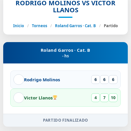
RODRIGO MOLINOS VS VICTOR
LLANOS
Inicio
/
Torneos
/
Roland Garros · Cat. B
/
Partido
Roland Garros · Cat. B
- hs
Rodrigo Molinos
6
6
6
Victor Llanos
4
7
10
PARTIDO FINALIZADO