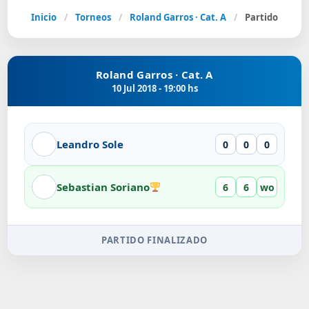
Inicio
/
Torneos
/
Roland Garros · Cat. A
/
Partido
Roland Garros · Cat. A
10 Jul 2018 - 19:00 hs
Leandro Sole
0
0
0
Sebastian Soriano
6
6
wo
PARTIDO FINALIZADO