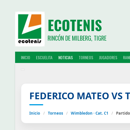
ECOTENIS
RINCÓN DE MILBERG, TIGRE
INICIO
ESCUELITA
NOTICIAS
TORNEOS
JUGADORES
RAN
FEDERICO MATEO VS
Inicio
/
Torneos
/
Wimbledon · Cat. C1
/
Partido