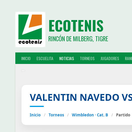
ECOTENIS
RINCÓN DE MILBERG, TIGRE
INICIO
ESCUELITA
NOTICIAS
TORNEOS
JUGADORES
RAN
VALENTIN NAVEDO VS
Inicio
/
Torneos
/
Wimbledon · Cat. B
/
Partido