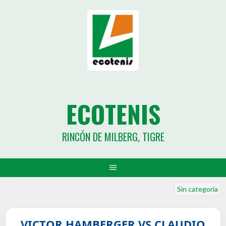
ECOTENIS
RINCÓN DE MILBERG, TIGRE
Sin categoría
VICTOR HAMBERGER VS CLAUDIO