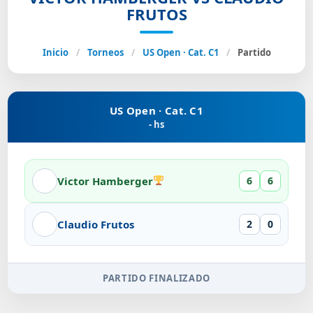
FRUTOS
Inicio
/
Torneos
/
US Open · Cat. C1
/
Partido
US Open · Cat. C1
- hs
Victor Hamberger
6
6
Claudio Frutos
2
0
PARTIDO FINALIZADO