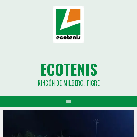
ECOTENIS
RINCÓN DE MILBERG, TIGRE