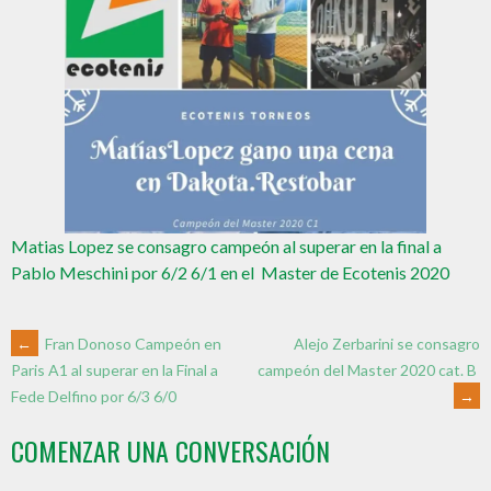
Matias Lopez se consagro campeón al superar en la final a
Pablo Meschini por 6/2 6/1 en el Master de Ecotenis 2020
←
Fran Donoso Campeón en
Alejo Zerbarini se consagro
campeón del Master 2020 cat. B
Paris A1 al superar en la Final a
→
Fede Delfino por 6/3 6/0
COMENZAR UNA CONVERSACIÓN