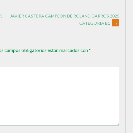
OS
JAVIER CASTERA CAMPEON DE ROLAND GARROS 2025
CATEGORIA B1
→
os campos obligatorios están marcados con
*