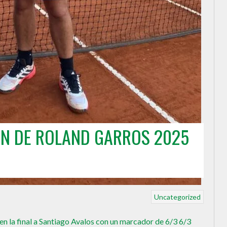
N DE ROLAND GARROS 2025
Uncategorized
n la final a Santiago Avalos con un marcador de 6/3 6/3