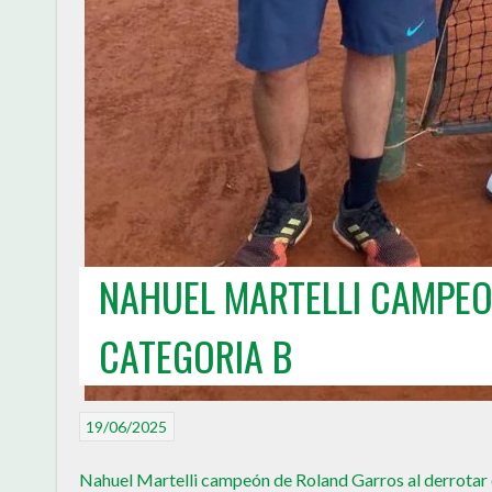
NAHUEL MARTELLI CAMPEO
CATEGORIA B
19/06/2025
Nahuel Martelli campeón de Roland Garros al derrotar e