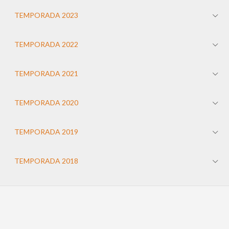
TEMPORADA 2023
TEMPORADA 2022
TEMPORADA 2021
TEMPORADA 2020
TEMPORADA 2019
TEMPORADA 2018