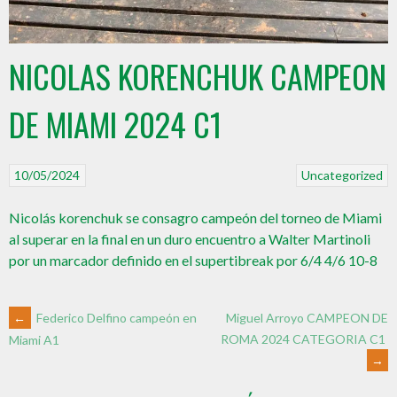
NICOLAS KORENCHUK CAMPEON
DE MIAMI 2024 C1
10/05/2024
Uncategorized
Nicolás korenchuk se consagro campeón del torneo de Miami
al superar en la final en un duro encuentro a Walter Martinoli
por un marcador definido en el supertibreak por 6/4 4/6 10-8
←
Federico Delfino campeón en
Miguel Arroyo CAMPEON DE
ROMA 2024 CATEGORIA C1
Miami A1
→