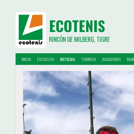
ECOTENIS
RINCÓN DE MILBERG, TIGRE
INICIO
ESCUELITA
NOTICIAS
TORNEOS
JUGADORES
RAN