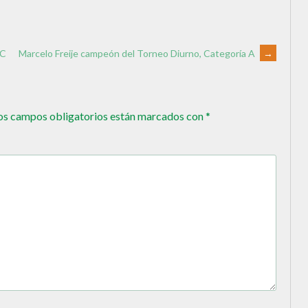
 C
Marcelo Freije campeón del Torneo Diurno, Categoría A
→
os campos obligatorios están marcados con
*