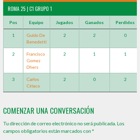
ROMA 25 | C1 GRUPO 1
Pos
Equipo
Jugados
Ganados
Perdidos
1
Guido De
2
2
0
Benedetti
2
Francisco
2
1
1
Gomez
Dhers
3
Carlos
2
0
2
Ciriaco
COMENZAR UNA CONVERSACIÓN
Tu dirección de correo electrónico no será publicada.
Los
campos obligatorios están marcados con
*