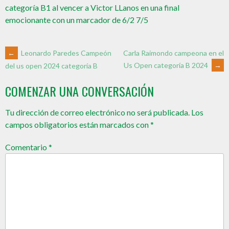
categoría B1 al vencer a Victor LLanos en una final
emocionante con un marcador de 6/2 7/5
←
Leonardo Paredes Campeón
Carla Raimondo campeona en el
Us Open categoría B 2024
→
del us open 2024 categoría B
COMENZAR UNA CONVERSACIÓN
Tu dirección de correo electrónico no será publicada.
Los
campos obligatorios están marcados con
*
Comentario
*