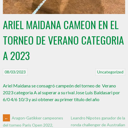
ARIEL MAIDANA CAMEON EN EL
TORNEO DE VERANO CATEGORIA
A 2023
08/03/2023
Uncategorized
Ariel Maidana se consagró campeón del torneo de Verano
2023 categoria A al superar a su rival Jose Luis Baldasari por
6/0 4/6 10/3 y asi obtener au primer titulo del año
←
Aragon-Gatikker campeones
Leandro Nipotes ganador de la
ronda challenger de Australian
del torneo Paris Open 2022,